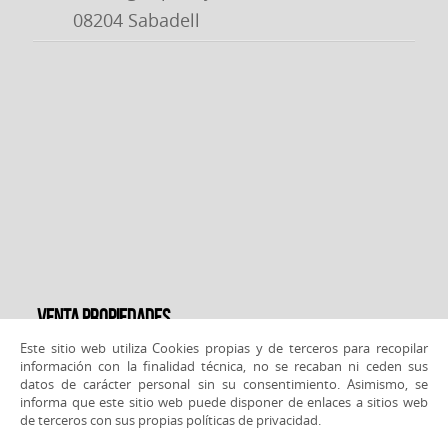
08204 Sabadell
Venta propiedades
Este sitio web utiliza Cookies propias y de terceros para recopilar
Venta propiedades Barcelona
Venta propiedades Castellar
información con la finalidad técnica, no se recaban ni ceden sus
del Vallès
Venta propiedades Sabadell
Venta propiedades
datos de carácter personal sin su consentimiento. Asimismo, se
Sabadell
Venta propiedades Terrassa
informa que este sitio web puede disponer de enlaces a sitios web
de terceros con sus propias políticas de privacidad.